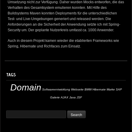
Umsetzung nicht zur Verfügung. Daher wurden Mocks entworfen, die das
Verhalten des Gesamtsystem emulieren konnten. Mit Hilfe des
Buildsystems Maven konnten Deployments für die unterschiedlichen
Test- und Live-Umgebungen generiert und released werden. Die
Anforderungen an die Sicherheit der Anwendung setzte ich mit Spring-
Security um. Der geplante Nutzerkreis umfasst ca. 1000 Anwender.
Auch in diesem Projekt kamen wieder die etablierten Frameworks wie
Spring, Hibernate und Richfaces zum Einsatz.
TAGS
Domain
Softwareentwicklung
Webseite
BMW
Hibernate
Marke
SAP
Galerie
AJAX
Java
JSF