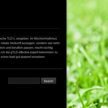
rische TLD’s, vergeben. Im Wochenrhythmus
e lokale Herkunft aussagen, sondern viel mehr
ich und beruflich passen, macht süchtig.
n ich die gTLD
effective.expert
bekommen zu
schon bald gut platziert einsetzen.